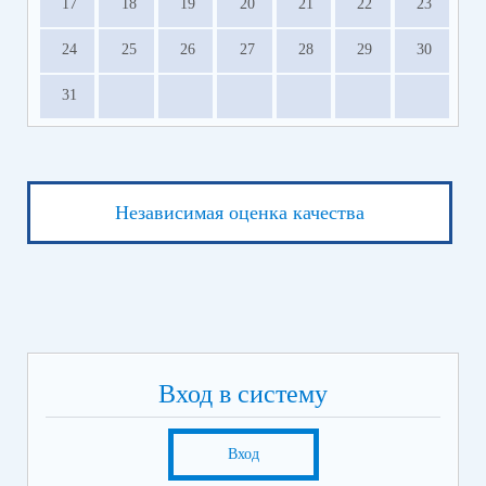
17
18
19
20
21
22
23
24
25
26
27
28
29
30
31
Независимая оценка качества
Вход в систему
Вход