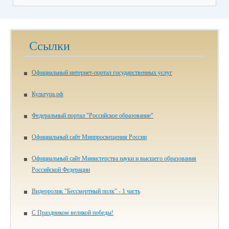
Ссылки
Официальный интернет-портал государственных услуг
Культура.рф
Федеральный портал "Российское образование"
Официальный сайт Минпросвещения России
Официальный сайт Министерства науки и высшего образования
Российской Федерации
Видеоролик "Бессмертный полк" - 1 часть
С Праздником великой победы!