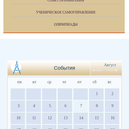
СОВЕТ ПРИМИРЕНИЯ
УЧЕНИЧЕСКОЕ САМОУПРАВЛЕНИЕ
ОЛИМПИАДЫ
Август
События
пн
вт
ср
чт
пт
сб
вс
1
2
3
4
5
6
7
8
9
10
11
12
13
14
15
16